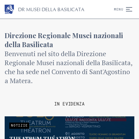
D
R
MUSEI DELLA BASILICATA
MENU
Direzione Regionale Musei nazionali
della Basilicata
Benvenuti nel sito della Direzione
Regionale Musei nazionali della Basilicata,
che ha sede nel Convento di Sant'Agostino
a Matera.
IN EVIDENZA
NOTIZIE
THEATRUM THÉATRON