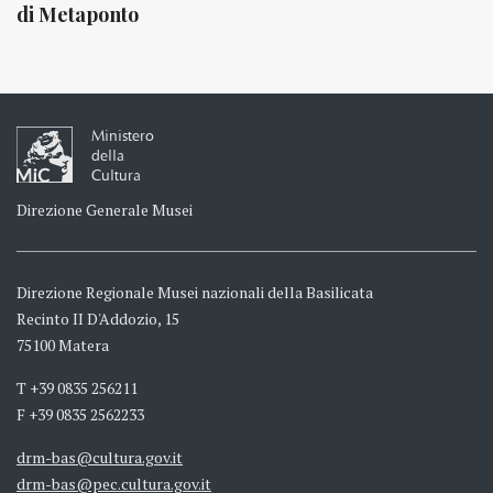
di Metaponto
Ministero
della
Cultura
Direzione Generale Musei
Direzione Regionale Musei nazionali della Basilicata
Recinto II D'Addozio, 15
75100 Matera
T +39 0835 256211
F +39 0835 2562233
drm-bas@cultura.gov.it
drm-bas@pec.cultura.gov.it