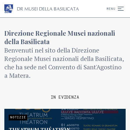
D
R
MUSEI DELLA BASILICATA
MENU
Direzione Regionale Musei nazionali
della Basilicata
Benvenuti nel sito della Direzione
Regionale Musei nazionali della Basilicata,
che ha sede nel Convento di Sant'Agostino
a Matera.
IN EVIDENZA
NOTIZIE
THEATRUM THÉATRON