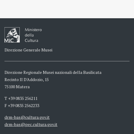
Ministero
della
Cultura
Direzione Generale Musei
Direzione Regionale Musei nazionali della Basilicata
Recinto II D'Addozio, 15
75100 Matera
T +39 0835 256211
F +39 0835 2562233
drm-bas@cultura.gov.it
drm-bas@pec.cultura.gov.it