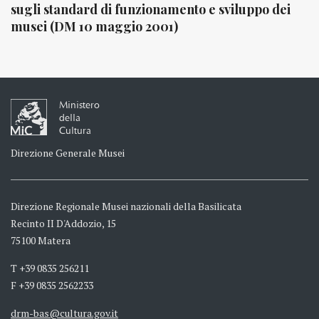
sugli standard di funzionamento e sviluppo dei
musei (DM 10 maggio 2001)
Ministero
della
Cultura
Direzione Generale Musei
Direzione Regionale Musei nazionali della Basilicata
Recinto II D'Addozio, 15
75100 Matera
T +39 0835 256211
F +39 0835 2562233
drm-bas@cultura.gov.it