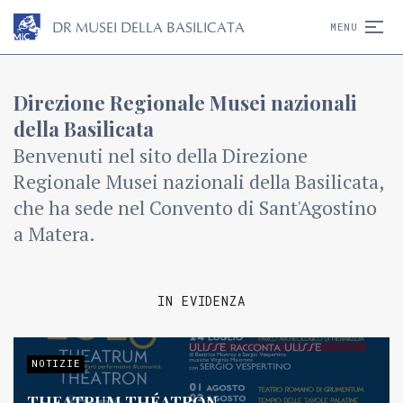
D
R
MUSEI DELLA BASILICATA
MENU
Direzione Regionale Musei nazionali
della Basilicata
Benvenuti nel sito della Direzione
Regionale Musei nazionali della Basilicata,
che ha sede nel Convento di Sant'Agostino
a Matera.
IN EVIDENZA
NOTIZIE
THEATRUM THÉATRON