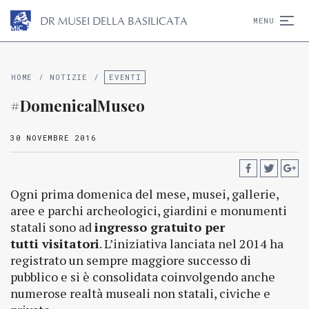
D
R
MUSEI DELLA BASILICATA
MENU
HOME
/
NOTIZIE
/
EVENTI
#DomenicalMuseo
30 NOVEMBRE 2016
Ogni prima domenica del mese, musei, gallerie,
aree e parchi archeologici, giardini e monumenti
statali sono ad
ingresso gratuito per
tutti visitatori
. L’iniziativa lanciata nel 2014 ha
registrato un sempre maggiore successo di
pubblico e si è consolidata coinvolgendo anche
numerose realtà museali non statali, civiche e