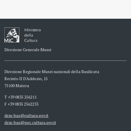
Ministero
della
Cultura
Direzione Generale Musei
Direzione Regionale Musei nazionali della Basilicata
Recinto II D'Addozio, 15
75100 Matera
T +39 0835 256211
F +39 0835 2562233
drm-bas@cultura.gov.it
drm-bas@pec.cultura.gov.it