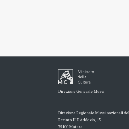
Ministero
della
Cultura
Direzione Generale Musei
Direzione Regionale Musei nazionali del
Recinto II D'Addozio, 15
75100 Matera